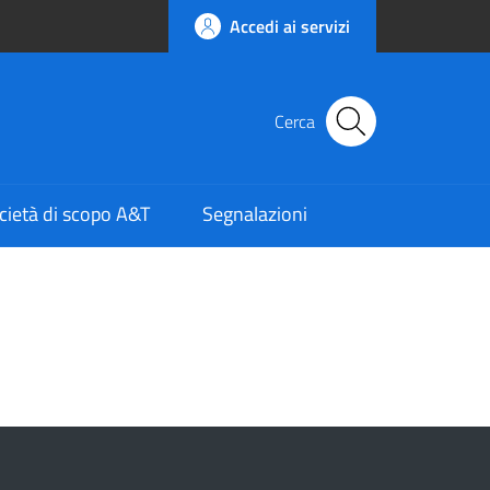
Accedi ai servizi
Cerca
cietà di scopo A&T
Segnalazioni