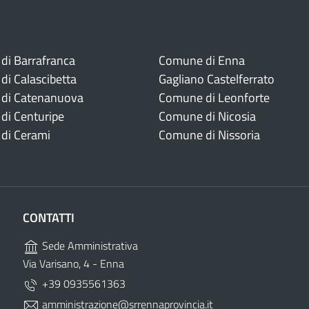
di Barrafranca
Comune di Enna
i Calascibetta
Gagliano Castelferrato
di Catenanuova
Comune di Leonforte
di Centuripe
Comune di Nicosia
di Cerami
Comune di Nissoria
CONTATTI
Sede Amministrativa
Via Varisano, 4 - Enna
+39 0935561363
amministrazione@srrennaprovincia.it