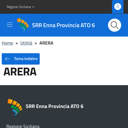
Regione Siciliana
SRR Enna Provincia ATO 6
Home
>
Utilità
>
ARERA
Torna indietro
ARERA
SRR Enna Provincia ATO 6
Regione Siciliana