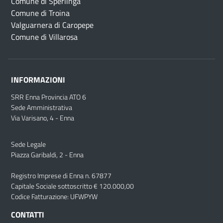
Comune di Sperlinga
Comune di Troina
Valguarnera di Caropepe
Comune di Villarosa
INFORMAZIONI
SRR Enna Provincia ATO 6
Sede Amministrativa
Via Varisano, 4 - Enna
Sede Legale
Piazza Garibaldi, 2 - Enna
Registro Imprese di Enna n. 67877
Capitale Sociale sottoscritto € 120.000,00
Codice Fatturazione: UFWPYW
CONTATTI