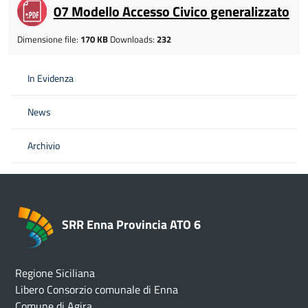
07 Modello Accesso Civico generalizzato
Dimensione file:
170 KB
Downloads:
232
In Evidenza
News
Archivio
SRR Enna Provincia ATO 6
Regione Siciliana
Libero Consorzio comunale di Enna
Comune di Agira