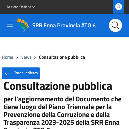
Regione Siciliana
SRR Enna Provincia ATO 6
Home
>
News
>
Consultazione pubblica
Torna indietro
Consultazione pubblica
per l’aggiornamento del Documento che
tiene luogo del Piano Triennale per la
Prevenzione della Corruzione e della
Trasparenza 2023-2025 della SRR Enna