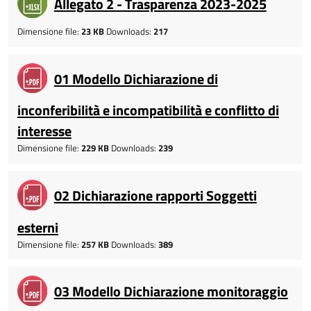
Allegato 2 - Trasparenza 2023-2025
Dimensione file:
23 KB
Downloads:
217
01 Modello Dichiarazione di
inconferibilità e incompatibilità e conflitto di
interesse
Dimensione file:
229 KB
Downloads:
239
02 Dichiarazione rapporti Soggetti
esterni
Dimensione file:
257 KB
Downloads:
389
03 Modello Dichiarazione monitoraggio